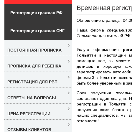
Временная регист
Регистрация граждан РФ
Обновление страницы: 04.0
Наша фирма
специализи
Регистрация граждан СНГ
Тольятти
для жителей РФ 
Услуга оформления
рег
ПОСТОЯННАЯ ПРОПИСКА
Тольятти
в настоящий м
помощью нее, вы можете п
ПРОПИСКА ДЛЯ РЕБЕНКА
детишек в хорошую школ
зарегистрировать автомоб
формы 3 в Тольятти позволи
РЕГИСТРАЦИЯ ДЛЯ РВП
быть более уверенным в за
Срок получения
легаль
ОТВЕТЫ НА ВОПРОСЫ
составляет один-два дня. 
регистрации в Тольятти 
получения вами бланков р
ЦЕНА РЕГИСТРАЦИИ
наших специалистов, мы з
готовности!
ОТЗЫВЫ КЛИЕНТОВ