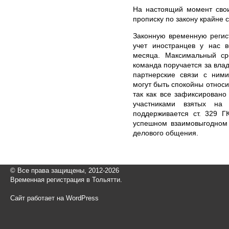
На настоящий момент свои
прописку по закону крайне 
Законную временную регис
учет иностранцев у нас 
месяца. Максимальный ср
команда поручается за вла
партнерские связи с ними
могут быть спокойны относ
так как все зафиксирован
участниками взятых на
поддерживается ст. 329 Г
успешном взаимовыгодном 
делового общения.
© Все права защищены, 2012-2026
Временная регистрация в Тольятти.
Сайт работает на WordPress