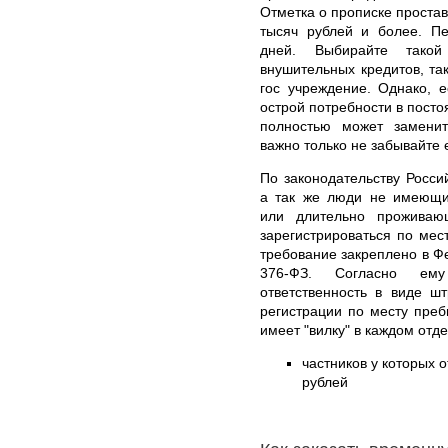
Отметка о прописке простав
тысяч рублей и более. П
дней. Выбирайте такой
внушительных кредитов, та
гос учреждение. Однако, е
острой потребности в посто
полностью может заменит
важно только не забывайте 
По законодательству Росси
а так же люди не имеющи
или длительно проживаю
зарегистрироваться по ме
требование закреплено в Ф
376-ФЗ. Согласно ему 
ответственность в виде ш
регистрации по месту пре
имеет "вилку" в каждом отд
частников у которых о
рублей