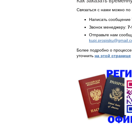
Как заказать временн
Связаться с нами можно по 
Написать сообщение 
Звонок менеджеру:
7-
Отправьте нам сообщ
kupi.propisku@gmail.
Более подробно о процессе
уточнить
на этой странице