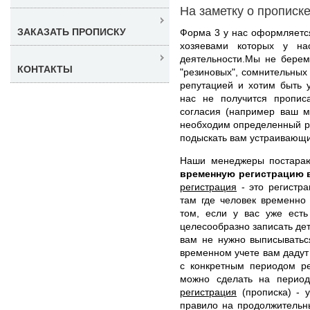
На заметку о прописк
ЗАКАЗАТЬ ПРОПИСКУ
Форма 3 у нас оформляется
хозяевами которых у на
деятельности.Мы не берем
КОНТАКТЫ
"резиновых", сомнительных
репутацией и хотим быть 
нас не получится прописа
согласия (например ваш м
необходим определенный р
подыскать вам устраивающи
Наши менеджеры постара
временную регистрацию 
регистрация
- это регистра
там где человек временно
том, если у вас уже есть
целесообразно записать дет
вам не нужно выписыватьс
временном учете вам дадут
с конкретным периодом ре
можно сделать на перио
регистрация
(прописка) - у
правило на продолжительн